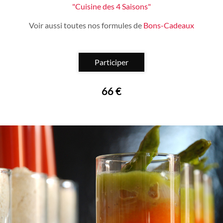
"Cuisine des 4 Saisons"
Voir aussi toutes nos formules de
Bons-Cadeaux
Participer
66 €