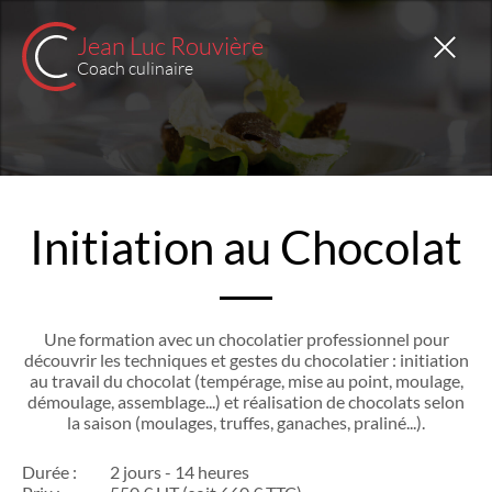
Jean Luc Rouvière
Coach culinaire
Initiation au Chocolat
Une formation avec un chocolatier professionnel pour
découvrir les techniques et gestes du chocolatier : initiation
au travail du chocolat (tempérage, mise au point, moulage,
démoulage, assemblage...) et réalisation de chocolats selon
la saison (moulages, truffes, ganaches, praliné...).
Durée :
2 jours - 14 heures