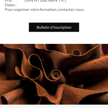
Prix :
550 € HT (soit 660 € TTC)
Dates :
Pour organiser votre formation, contactez-nous.
Bulletin d'inscription