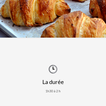
La durée
1h30 à 2 h