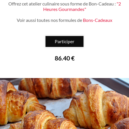
Offrez cet atelier culinaire sous forme de Bon-Cadeau :
"2
Heures Gourmandes"
Voir aussi toutes nos formules de
Bons-Cadeaux
Participer
86.40 €