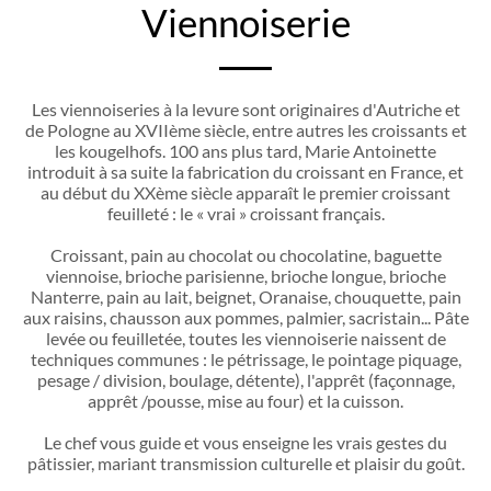
Viennoiserie
Les viennoiseries à la levure sont originaires d'Autriche et
de Pologne au XVIIème siècle, entre autres les croissants et
les kougelhofs. 100 ans plus tard, Marie Antoinette
introduit à sa suite la fabrication du croissant en France, et
au début du XXème siècle apparaît le premier croissant
feuilleté : le « vrai » croissant français.
Croissant, pain au chocolat ou chocolatine, baguette
viennoise, brioche parisienne, brioche longue, brioche
Nanterre, pain au lait, beignet, Oranaise, chouquette, pain
aux raisins, chausson aux pommes, palmier, sacristain... Pâte
levée ou feuilletée, toutes les viennoiserie naissent de
techniques communes : le pétrissage, le pointage piquage,
pesage / division, boulage, détente), l'apprêt (façonnage,
apprêt /pousse, mise au four) et la cuisson.
Le chef vous guide et vous enseigne les vrais gestes du
pâtissier, mariant transmission culturelle et plaisir du goût.