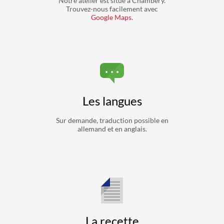
Notre atelier est situé à Chambéry.
Trouvez-nous facilement avec
Google Maps.
Les langues
Sur demande, traduction possible en
allemand et en anglais.
La recette